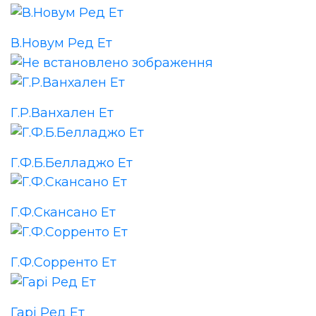
В.Новум Ред Ет
Г.Р.Ванхален Ет
Г.Ф.Б.Белладжо Ет
Г.Ф.Скансано Ет
Г.Ф.Сорренто Ет
Гарі Ред Ет