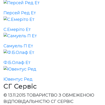
Персей Ред Ет
С.Емеріто Ет
Самуель П Ет
Ф.Б.Олаф Ет
Ювентус Ред
СГ Сервіс
© 13.11.2015 ТОВАРИСТВО З ОБМЕЖЕНОЮ
ВІДПОВІДАЛЬНІСТЮ СГ СЕРВІС