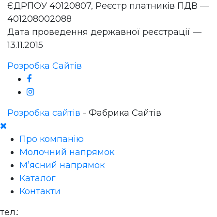
ЄДРПОУ 40120807, Реєстр платників ПДВ —
401208002088
Дата проведення державної реєстрації —
13.11.2015
Розробка Сайтів
Розробка сайтів
- Фабрика Сайтів
Про компанію
Молочний напрямок
М’ясний напрямок
Каталог
Контакти
тел.:
+380 (68) 966 59 79